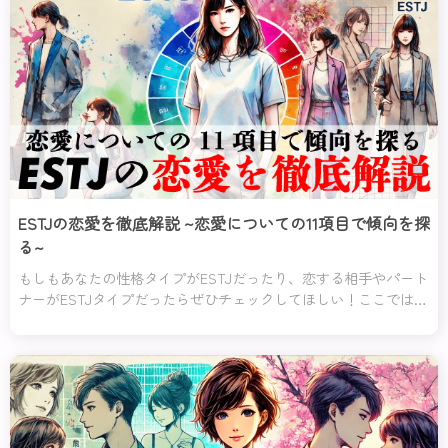
ESTJの恋愛を徹底解説 ~恋愛についての11項目で傾向を探
る~
もしもあなたの性格タイプがESTJだったり、恋する相手やパート
ナーがESTJタイプだったらぜひチェックしてほしい！ここでは、
ESTJタイプの恋愛について紹介していくわ。