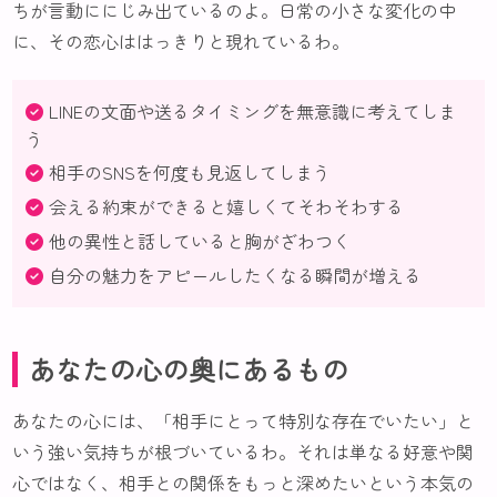
ちが言動ににじみ出ているのよ。日常の小さな変化の中
に、その恋心ははっきりと現れているわ。
LINEの文面や送るタイミングを無意識に考えてしま
う
相手のSNSを何度も見返してしまう
会える約束ができると嬉しくてそわそわする
他の異性と話していると胸がざわつく
自分の魅力をアピールしたくなる瞬間が増える
あなたの心の奥にあるもの
あなたの心には、「相手にとって特別な存在でいたい」と
いう強い気持ちが根づいているわ。それは単なる好意や関
心ではなく、相手との関係をもっと深めたいという本気の