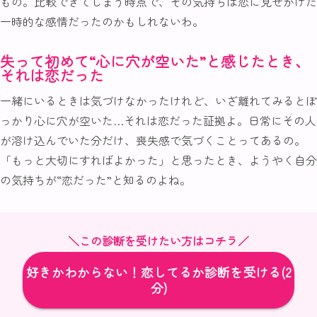
もの。比較できてしまう時点で、その気持ちは恋に見せかけた
一時的な感情だったのかもしれないわ。
失って初めて“心に穴が空いた”と感じたとき、
それは恋だった
一緒にいるときは気づけなかったけれど、いざ離れてみるとぽ
っかり心に穴が空いた…それは恋だった証拠よ。日常にその人
が溶け込んでいた分だけ、喪失感で気づくことってあるの。
「もっと大切にすればよかった」と思ったとき、ようやく自分
の気持ちが“恋だった”と知るのよね。
＼この診断を受けたい方はコチラ／
好きかわからない！恋してるか診断を受ける(2
分)