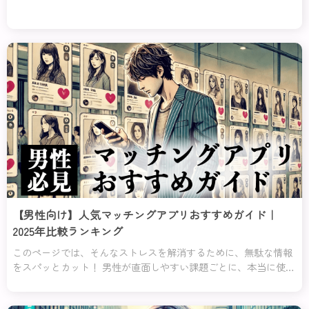
【男性向け】人気マッチングアプリおすすめガイド｜
2025年比較ランキング
このページでは、そんなストレスを解消するために、無駄な情報
をスパッとカット！ 男性が直面しやすい課題ごとに、本当に使え
るアプリだけを厳選してそれぞれの課題に対してのおすすめラン
キング１位と２位を紹介するわ。これを読めば、迷うことなく自