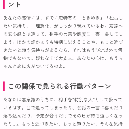
ント
あなたの感情には、すでに恋特有の「ときめき」「独占し
たい気持ち」「理想化」がしっかり現れているわ。友達へ
の安心感とは違って、相手の言葉や態度に一喜一憂してし
まう。ほかの誰かよりも特別に思えることや、もっと近づ
きたいと願う気持ちがあるなら、それはもう“恋”以外の何
物でもないの。疑わなくて大丈夫。あなたの心は、もうち
ゃんと恋に火がついてるのよ。
この関係で見られる行動パターン
あなたは無意識のうちに、相手を“特別な人”として扱って
いるはず。目で追ってしまったり、会話の一言に喜んだり
落ち込んだり、予定が合うだけでその日が待ち遠しくなっ
たり…。もっと近づきたい、もっと知りたい、そんな気持