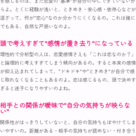
を感じるのは、まだ恋愛の“基準”が自分の中にできていないか
らよ。とくに経験が浅いと、ときめき・安心感・依存心などが
混ざって、何が“恋心”なのか分かりにくくなるの。これは誰に
でもある、自然な戸惑いなのよ。
頭で考えすぎて“感情が置き去り”になっている
理性的で分析型の人は、恋愛感情さえも「これは恋なのか？」
と論理的に考えすぎてしまう傾向があるの。すると本来の感情
が抑え込まれてしまって、“ドキドキ”や“ときめき”が自分で感
じ取れなくなることもあるのよ。恋は感じるもの、頭で決めす
ぎると迷子になりやすいのよね。
相手との関係が曖昧で“自分の気持ちが映らな
い”
関係性がはっきりしていないと、自分の気持ちもぼやけてしま
いやすいの。距離がある・相手の気持ちが読めない・付き合う