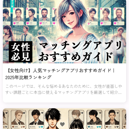
分にピッタリのアプリが見つかるはずよ！
【女性向け】人気マッチングアプリおすすめガイド｜
2025年比較ランキング
このページでは、そんな悩めるあなたのために、女性が直面しや
すい課題ごとに本当に使えるマッチングアプリを厳選して紹介す
るわ！「安全に使いたい」「自分に合った相手を見つけたい」
「初めてでも簡単に使いたい」など、あなたの目的や不安にぴっ
たり応えるアプリをランキング形式でまとめたの。