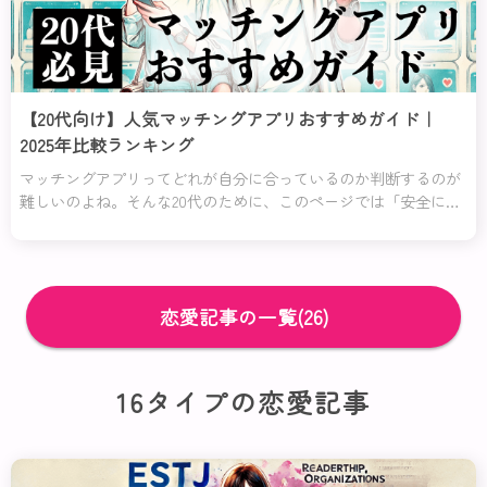
【20代向け】人気マッチングアプリおすすめガイド｜
2025年比較ランキング
マッチングアプリってどれが自分に合っているのか判断するのが
難しいのよね。そんな20代のために、このページでは「安全に使
いたい」「コスパよく利用したい」「恋愛初心者でも安心して使
える」など、特に役立つアプリを厳選して紹介するわ！
恋愛記事の一覧(26)
16タイプの恋愛記事