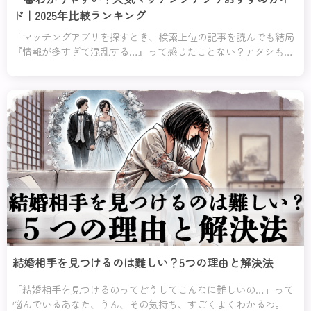
ド｜2025年比較ランキング
「マッチングアプリを探すとき、検索上位の記事を読んでも結局
『情報が多すぎて混乱する…』って感じたことない？アタシもそ
う思うのよ！だから、このページでは余計な情報はバッサリ切り
捨てて、あなたに本当に役立つ情報だけをお届けするわ。
結婚相手を見つけるのは難しい？5つの理由と解決法
「結婚相手を見つけるのってどうしてこんなに難しいの…」って
悩んでいるあなた、うん、その気持ち、すごくよくわかるわ。