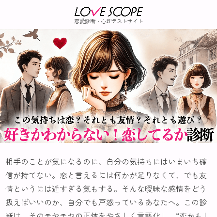
恋愛診断・心理テストサイト
相手のことが気になるのに、自分の気持ちにはいまいち確
信が持てない。恋と言えるには何かが足りなくて、でも友
情というには近すぎる気もする。そんな曖昧な感情をどう
扱えばいいのか、自分でも戸惑っているあなたへ。この診
断は、そのモヤモヤの正体をやさしく言語化し、“恋かもし