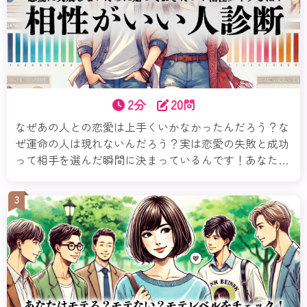
2分
20問
なぜあの人との恋愛は上手くいかなかったんだろう？な
ぜ運命の人は現れないんだろう？実は恋愛の失敗と成功
って相手を選んだ瞬間に決まっているんです！あなたは
恋愛において自分と相性の良い相手のタイプを理解して
いますか？恋愛で失敗しないためにはその相性が何より
3
も大事！この診断ではあなたの性格に合った相性タイプ
がわかります。今すぐチェックしてみましょう。