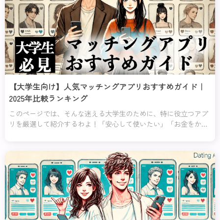
【大学生向け】人気マッチングアプリおすすめガイド｜
2025年比較ランキング
このページでは、そんな迷える大学生のために、特に役立つアプ
リを厳選して紹介するわよ！「安心して使いたい」「お金をかけ
ずに始めたい」「恋愛初心者でも使いやすい」など、あなたの不
安や目的にぴったり合ったアプリを分かりやすくランキング形式
でまとめてみたの。