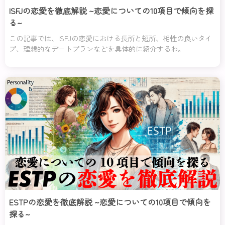
ISFJの恋愛を徹底解説 ~恋愛についての10項目で傾向を探
る~
この記事では、ISFJの恋愛における長所と短所、相性の良いタイ
プ、理想的なデートプランなどを具体的に紹介するわ。
ESTPの恋愛を徹底解説 ~恋愛についての10項目で傾向を
探る~