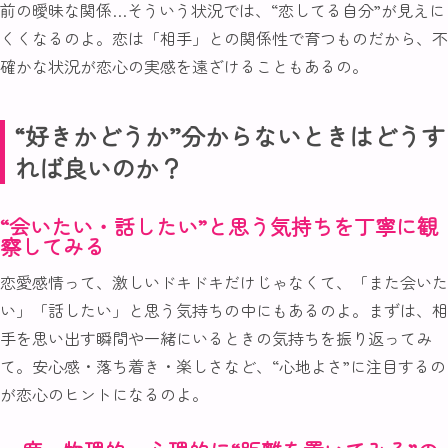
前の曖昧な関係…そういう状況では、“恋してる自分”が見えに
くくなるのよ。恋は「相手」との関係性で育つものだから、不
確かな状況が恋心の実感を遠ざけることもあるの。
“好きかどうか”分からないときはどうす
れば良いのか？
“会いたい・話したい”と思う気持ちを丁寧に観
察してみる
恋愛感情って、激しいドキドキだけじゃなくて、「また会いた
い」「話したい」と思う気持ちの中にもあるのよ。まずは、相
手を思い出す瞬間や一緒にいるときの気持ちを振り返ってみ
て。安心感・落ち着き・楽しさなど、“心地よさ”に注目するの
が恋心のヒントになるのよ。