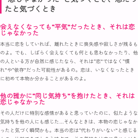
たと気づくとき
会えなくなっても“平気”だったとき、それは恋
じゃなかった
本当に恋をしていれば、離れたときに喪失感や寂しさが残るも
のよ。でも、しばらく会えなくても何とも思わなかったり、他
の人といる方が自然に感じたなら、それは“恋”ではなく“慣
れ”や“依存”だった可能性があるの。恋は、いなくなったとき
に初めて本物か分かることがあるのよ。
他の誰かに“同じ気持ち”を抱けたとき、それは
恋じゃなかった
その人だけに特別な感情があると思っていたのに、似たような
気持ちを他の人にも感じた…そんなときは、本物の恋じゃなか
ったと気づく瞬間かも。本当の恋は“代わりがいない”と感じる