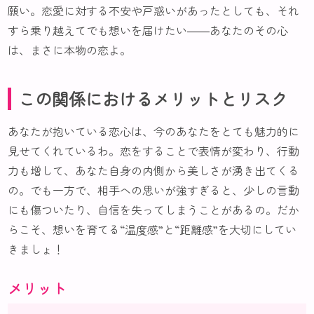
願い。恋愛に対する不安や戸惑いがあったとしても、それ
すら乗り越えてでも想いを届けたい――あなたのその心
は、まさに本物の恋よ。
この関係におけるメリットとリスク
あなたが抱いている恋心は、今のあなたをとても魅力的に
見せてくれているわ。恋をすることで表情が変わり、行動
力も増して、あなた自身の内側から美しさが湧き出てくる
の。でも一方で、相手への思いが強すぎると、少しの言動
にも傷ついたり、自信を失ってしまうことがあるの。だか
らこそ、想いを育てる“温度感”と“距離感”を大切にしてい
きましょ！
メリット