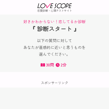
恋愛診断・心理テストサイト
好きかわからない！恋してるか診断
『 診断スタート 』
以下の質問に対して
あなたが直感的に近いと思うものを
選んでください。
30問
2分
スポンサーリンク