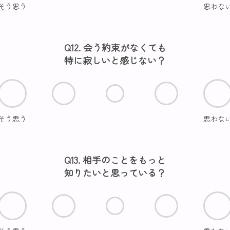
そう思う
思わな
Q12. 会う約束がなくても
特に寂しいと感じない？
そう思う
思わな
Q13. 相手のことをもっと
知りたいと思っている？