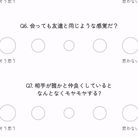
そう思う
思わな
Q6. 会っても友達と同じような感覚だ？
そう思う
思わな
Q7. 相手が誰かと仲良くしていると
なんとなくモヤモヤする?
そう思う
思わな