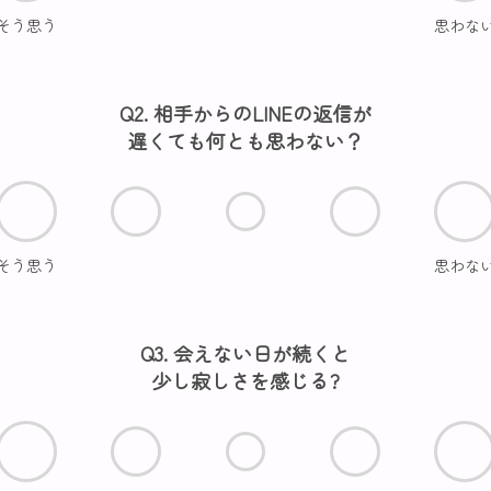
そう思う
思わな
Q2. 相手からのLINEの返信が
遅くても何とも思わない？
そう思う
思わな
Q3. 会えない日が続くと
少し寂しさを感じる?