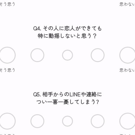
そう思う
思わな
Q4. その人に恋人ができても
特に動揺しないと思う？
そう思う
思わな
Q5. 相手からのLINEや連絡に
つい一喜一憂してしまう?