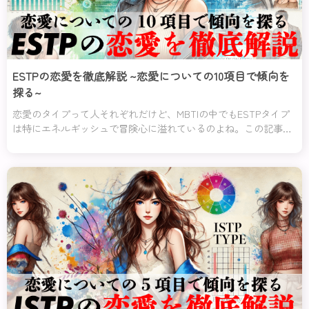
ESTPの恋愛を徹底解説 ~恋愛についての10項目で傾向を
探る~
恋愛のタイプって人それぞれだけど、MBTIの中でもESTPタイプ
は特にエネルギッシュで冒険心に溢れているのよね。この記事で
は、そんなESTPタイプの恋愛傾向や特徴、さらに彼らの長所と短
所、相性の良いタイプや悪いタイプについて詳しく解説するわ。