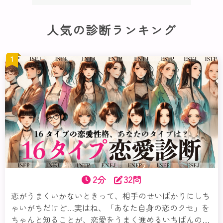
人気の診断ランキング
1
2分
32問
恋がうまくいかないときって、相手のせいばかりにしち
ゃいがちだけど…実はね、「あなた自身の恋のクセ」を
ちゃんと知ることが、恋愛をうまく進めるいちばんの近