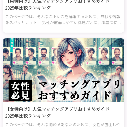
【男性向け】人気マッチングアプリおすすめガイド｜
2025年比較ランキング
このページでは、そんなストレスを解消するために、無駄な情報
をスパッとカット！ 男性が直面しやすい課題ごとに、本当に使え
るアプリだけを厳選してそれぞれの課題に対してのおすすめラン
キング１位と２位を紹介するわ。これを読めば、迷うことなく自
分にピッタリのアプリが見つかるはずよ！
【女性向け】人気マッチングアプリおすすめガイド｜
2025年比較ランキング
このページでは、そんな悩めるあなたのために、女性が直面しや