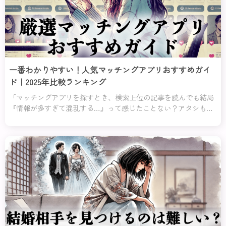
一番わかりやすい！人気マッチングアプリおすすめガイ
ド｜2025年比較ランキング
「マッチングアプリを探すとき、検索上位の記事を読んでも結局
『情報が多すぎて混乱する…』って感じたことない？アタシもそ
う思うのよ！だから、このページでは余計な情報はバッサリ切り
捨てて、あなたに本当に役立つ情報だけをお届けするわ。