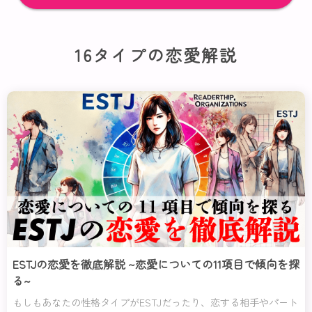
16タイプの恋愛解説
ESTJの恋愛を徹底解説 ~恋愛についての11項目で傾向を探
る~
もしもあなたの性格タイプがESTJだったり、恋する相手やパート