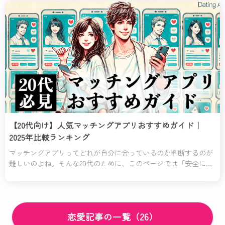
でまとめてみたの。
【20代向け】人気マッチングアプリおすすめガイド｜
2025年比較ランキング
マッチングアプリってどれが自分に合っているのか判断するのが
難しいのよね。そんな20代のために、このページでは「安全に使
いたい」「コスパよく利用したい」「恋愛初心者でも安心して使
える」など、特に役立つアプリを厳選して紹介するわ！
恋愛記事の一覧（26）