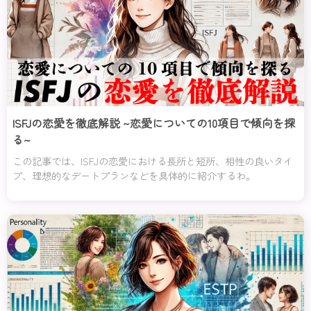
ISFJの恋愛を徹底解説 ~恋愛についての10項目で傾向を探
る~
この記事では、ISFJの恋愛における長所と短所、相性の良いタイ
プ、理想的なデートプランなどを具体的に紹介するわ。