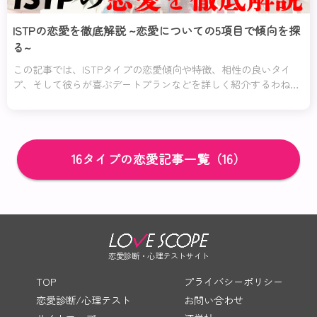
ISTPの恋愛を徹底解説 ~恋愛についての5項目で傾向を探
る~
この記事では、ISTPタイプの恋愛傾向や特徴、相性の良いタイ
プ、そして彼らが喜ぶデートプランなどを詳しく紹介するわね。
また、ISTPタイプの女性と男性それぞれの恋愛での特徴も解説し
ているの。彼らの内面を理解し、素敵な恋愛を楽しむためのヒン
トが満載よ。
16タイプの恋愛記事一覧（16）
恋愛診断・心理テストサイト
TOP
プライバシーポリシー
恋愛診断/心理テスト
お問い合わせ