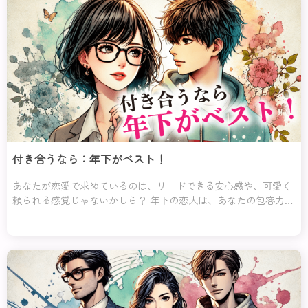
付き合うなら：年下がベスト！
あなたが恋愛で求めているのは、リードできる安心感や、可愛く
頼られる感覚じゃないかしら？ 年下の恋人は、あなたの包容力や
優しさに素直に甘えてくれる存在よ。誰かに頼られることで「守
ってあげたい！」と