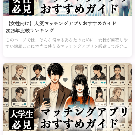
【女性向け】人気マッチングアプリおすすめガイド｜
2025年比較ランキング
このページでは、そんな悩めるあなたのために、女性が直面しや
すい課題ごとに本当に使えるマッチングアプリを厳選して紹介す
るわ！「安全に使いたい」「自分に合った相手を見つけたい」
「初めてでも簡単に使いたい」など、あなたの目的や不安にぴっ
たり応えるアプリをランキング形式でまとめたの。