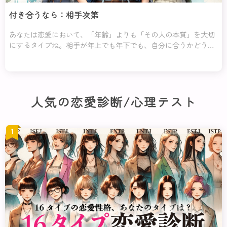
付き合うなら：相手次第
あなたは恋愛において、「年齢」よりも「その人の本質」を大切
にするタイプね。相手が年上でも年下でも、自分に合うかどうか
をじっくり見極めて、フィーリングを重視する傾向があるわ。だ
からこそ、「年齢にこ
人気の恋愛診断/心理テスト
1