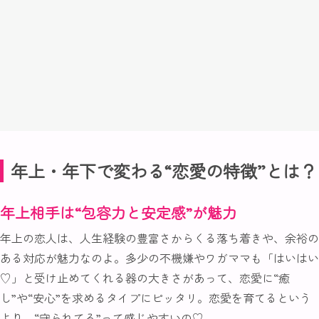
年上・年下で変わる“恋愛の特徴”とは？
年上相手は“包容力と安定感”が魅力
年上の恋人は、人生経験の豊富さからくる落ち着きや、余裕の
ある対応が魅力なのよ。多少の不機嫌やワガママも「はいはい
♡」と受け止めてくれる器の大きさがあって、恋愛に“癒
し”や“安心”を求めるタイプにピッタリ。恋愛を育てるという
より、“守られてる”って感じやすいの♡