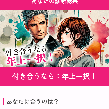
あなたの診断結果
付き合うなら：年上一択！
あなたに合うのは？