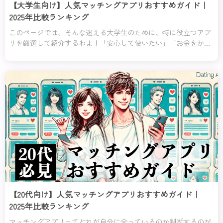
【大学生向け】人気マッチングアプリおすすめガイド｜
2025年比較ランキング
このページでは、そんな迷える大学生のために、特に役立つアプ
リを厳選して紹介するわよ！「安心して使いたい」「お金をかけ
ずに始めたい」「恋愛初心者でも使いやすい」など、あなたの不
安や目的にぴったり合ったアプリを分かりやすくランキング形式
でまとめてみたの。
【20代向け】人気マッチングアプリおすすめガイド｜
2025年比較ランキング
マッチングアプリってどれが自分に合っているのか判断するのが