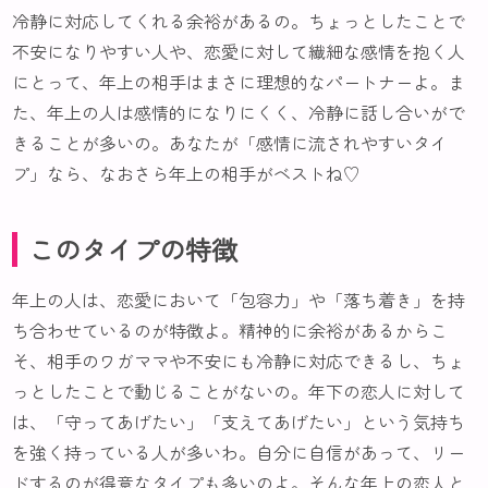
冷静に対応してくれる余裕があるの。ちょっとしたことで
不安になりやすい人や、恋愛に対して繊細な感情を抱く人
にとって、年上の相手はまさに理想的なパートナーよ。ま
た、年上の人は感情的になりにくく、冷静に話し合いがで
きることが多いの。あなたが「感情に流されやすいタイ
プ」なら、なおさら年上の相手がベストね♡
このタイプの特徴
年上の人は、恋愛において「包容力」や「落ち着き」を持
ち合わせているのが特徴よ。精神的に余裕があるからこ
そ、相手のワガママや不安にも冷静に対応できるし、ちょ
っとしたことで動じることがないの。年下の恋人に対して
は、「守ってあげたい」「支えてあげたい」という気持ち
を強く持っている人が多いわ。自分に自信があって、リー
ドするのが得意なタイプも多いのよ。そんな年上の恋人と