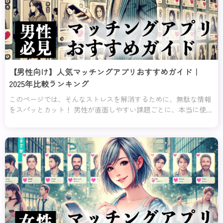
【男性向け】人気マッチングアプリおすすめガイド｜
2025年比較ランキング
このページでは、そんなストレスを解消するために、無駄な情報
をスパッとカット！ 男性が直面しやすい課題ごとに、本当に使え
るアプリだけを厳選してそれぞれの課題に対してのおすすめラン
キング１位と２位を紹介するわ。これを読めば、迷うことなく自
分にピッタリのアプリが見つかるはずよ！