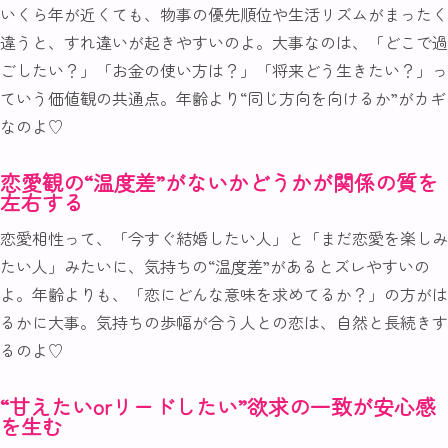
いくら年が近くても、物事の優先順位や生活リズムがまったく
違うと、すれ違いが起きやすいのよ。大事なのは、「どこで過
ごしたい？」「お金の使い方は？」「将来どう生きたい？」っ
ていう価値観の共通点。年齢より“同じ方向を向けるか”がカギ
なのよ♡
恋愛観の“温度差”がないかどうかが関係の質を
左右する
恋愛相性って、「今すぐ結婚したい人」と「まだ恋愛を楽しみ
たい人」みたいに、気持ちの“温度差”があるとズレやすいの
よ。年齢よりも、「恋にどんな意味を求めてるか？」の方がは
るかに大事。気持ちの歩幅が合う人との恋は、自然と長続きす
るのよ♡
“甘えたいorリードしたい”欲求の一致が安心感
を生む