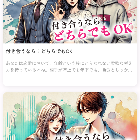
付き合うなら：どちらでもOK
あなたは恋愛において、年齢という枠にとらわれない柔軟な考え
方を持っているわね。相手が年上でも年下でも、自分としっかり
向き合ってくれるなら、年齢は気にならないタイプよ♡ 大事なの
は「どんな価値観を