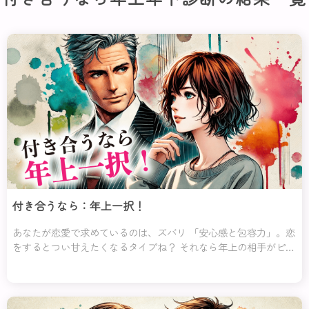
付き合うなら：年上一択！
あなたが恋愛で求めているのは、ズバリ 「安心感と包容力」。恋
をするとつい甘えたくなるタイプね？ それなら年上の相手がピッ
タリよ♡ 年上の人は人生経験が豊富で、ちょっとした悩みにも余
裕を持って対応