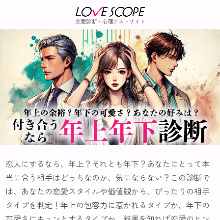
恋愛診断・心理テストサイト
恋人にするなら、年上？それとも年下？あなたにとって本
当に合う相手はどっちなのか、気にならない？この診断で
は、あなたの恋愛スタイルや価値観から、ぴったりの相手
タイプを判定！年上の包容力に惹かれるタイプか、年下の
可愛さにキュンとするタイプか、結果を知れば恋愛のヒン