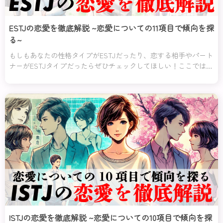
ESTJの恋愛を徹底解説 ~恋愛についての11項目で傾向を探
る~
もしもあなたの性格タイプがESTJだったり、恋する相手やパート
ナーがESTJタイプだったらぜひチェックしてほしい！ここでは、
ESTJタイプの恋愛について紹介していくわ。
ISTJの恋愛を徹底解説 ~恋愛についての10項目で傾向を探