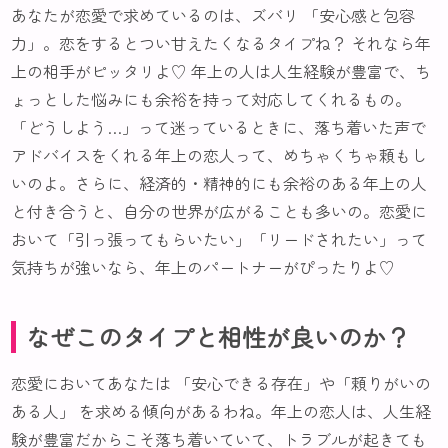
あなたが恋愛で求めているのは、ズバリ 「安心感と包容
力」。恋をするとつい甘えたくなるタイプね？ それなら年
上の相手がピッタリよ♡ 年上の人は人生経験が豊富で、ち
ょっとした悩みにも余裕を持って対応してくれるもの。
「どうしよう…」って迷っているときに、落ち着いた声で
アドバイスをくれる年上の恋人って、めちゃくちゃ頼もし
いのよ。さらに、経済的・精神的にも余裕のある年上の人
と付き合うと、自分の世界が広がることも多いの。恋愛に
おいて「引っ張ってもらいたい」「リードされたい」って
気持ちが強いなら、年上のパートナーがぴったりよ♡
なぜこのタイプと相性が良いのか？
恋愛においてあなたは 「安心できる存在」や「頼りがいの
ある人」 を求める傾向があるわね。年上の恋人は、人生経
験が豊富だからこそ落ち着いていて、トラブルが起きても