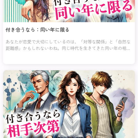
付き合うなら：同い年に限る
あなたが恋愛で大切にしているのは、「対等な関係」と「自然な
距離感」かもしれないわね。同じ時代を生きてきた同い年の相手
なら、共通の話題も多く、価値観や感覚が近いか