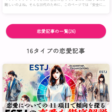
難しいのよね。そんな20代のために、このページでは「安全に使
いたい」「コスパよく利用したい」「恋愛初心者でも安心して使
える」など、特に役立つアプリを厳選して紹介するわ！
恋愛記事の一覧(26)
16タイプの恋愛記事