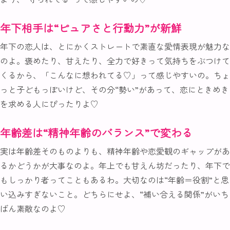
年下相手は“ピュアさと行動力”が新鮮
年下の恋人は、とにかくストレートで素直な愛情表現が魅力な
のよ。褒めたり、甘えたり、全力で好きって気持ちをぶつけて
くるから、「こんなに想われてる♡」って感じやすいの。ちょ
っと子どもっぽいけど、その分“勢い”があって、恋にときめき
を求める人にぴったりよ♡
年齢差は“精神年齢のバランス”で変わる
実は年齢差そのものよりも、精神年齢や恋愛観のギャップがあ
るかどうかが大事なのよ。年上でも甘えん坊だったり、年下で
もしっかり者ってこともあるわ。大切なのは“年齢＝役割”と思
い込みすぎないこと。どちらにせよ、“補い合える関係”がいち
ばん素敵なのよ♡