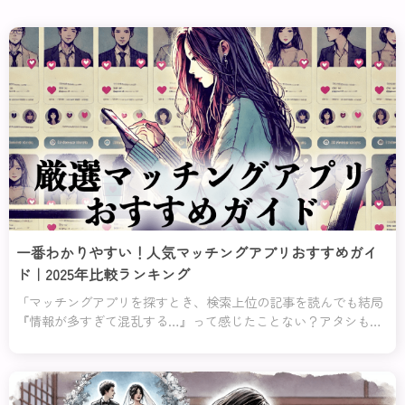
一番わかりやすい！人気マッチングアプリおすすめガイ
ド｜2025年比較ランキング
「マッチングアプリを探すとき、検索上位の記事を読んでも結局
『情報が多すぎて混乱する…』って感じたことない？アタシもそ
う思うのよ！だから、このページでは余計な情報はバッサリ切り
捨てて、あなたに本当に役立つ情報だけをお届けするわ。