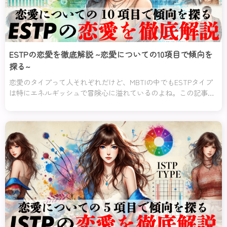
ESTPの恋愛を徹底解説 ~恋愛についての10項目で傾向を
探る~
恋愛のタイプって人それぞれだけど、MBTIの中でもESTPタイプ
は特にエネルギッシュで冒険心に溢れているのよね。この記事で
は、そんなESTPタイプの恋愛傾向や特徴、さらに彼らの長所と短
所、相性の良いタイプや悪いタイプについて詳しく解説するわ。