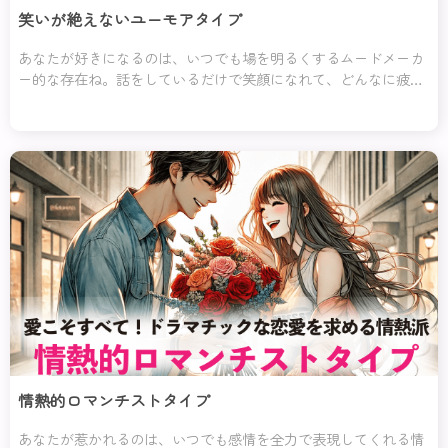
笑いが絶えないユーモアタイプ
あなたが好きになるのは、いつでも場を明るくするムードメーカ
ー的な存在ね。話をしているだけで笑顔になれて、どんなに疲れ
ている日でも「この人といると元気が出る！」と思わせてくれる
のがこのタイプなの。
情熱的ロマンチストタイプ
あなたが惹かれるのは、いつでも感情を全力で表現してくれる情