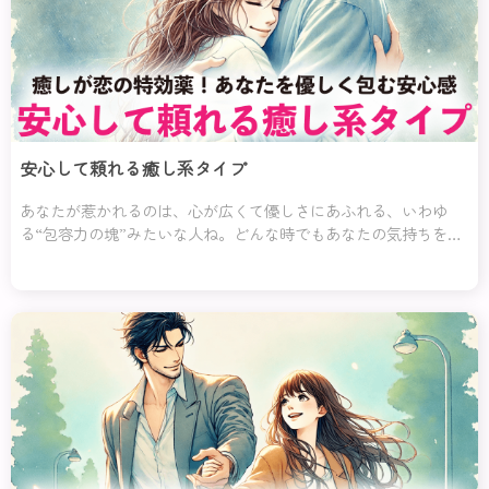
安心して頼れる癒し系タイプ
あなたが惹かれるのは、心が広くて優しさにあふれる、いわゆ
る“包容力の塊”みたいな人ね。どんな時でもあなたの気持ちを尊
重して、静かに寄り添ってくれるの。その人の優しい眼差しや
「大丈夫、いつでも味方