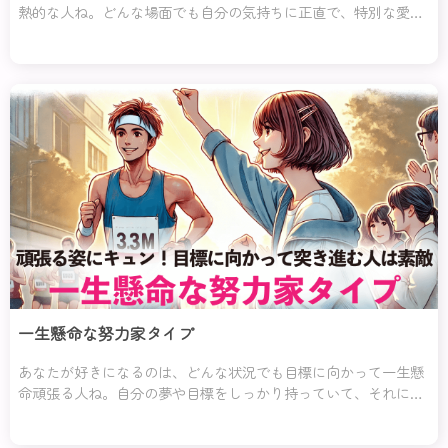
熱的な人ね。どんな場面でも自分の気持ちに正直で、特別な愛情
を惜しみなく伝えてくれるところに、あなたは心を奪われている
んじゃない？サプライ
一生懸命な努力家タイプ
あなたが好きになるのは、どんな状況でも目標に向かって一生懸
命頑張る人ね。自分の夢や目標をしっかり持っていて、それに向
かう努力を惜しまない姿に心を奪われるのよ。彼らは自分の時間
を上手に使い、計画的