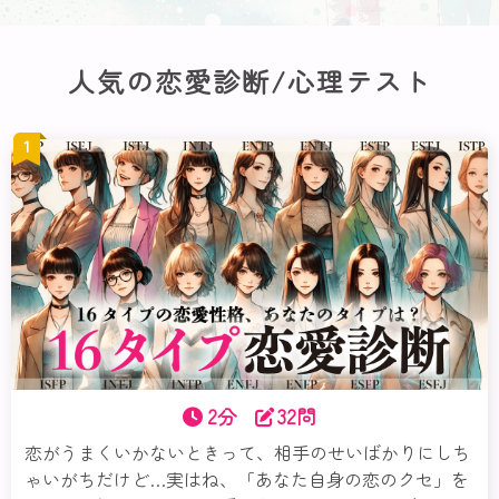
人気の恋愛診断/心理テスト
1
2分
32問
恋がうまくいかないときって、相手のせいばかりにしち
ゃいがちだけど…実はね、「あなた自身の恋のクセ」を