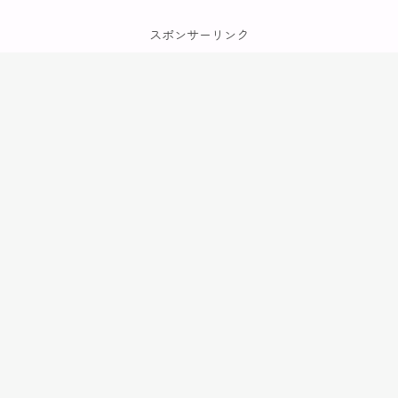
スポンサーリンク