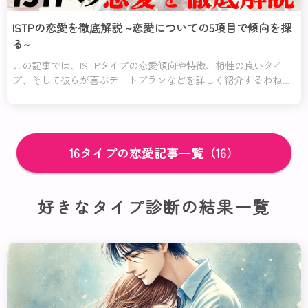
ISTPの恋愛を徹底解説 ~恋愛についての5項目で傾向を探
る~
この記事では、ISTPタイプの恋愛傾向や特徴、相性の良いタイ
プ、そして彼らが喜ぶデートプランなどを詳しく紹介するわね。
また、ISTPタイプの女性と男性それぞれの恋愛での特徴も解説し
ているの。彼らの内面を理解し、素敵な恋愛を楽しむためのヒン
トが満載よ。
16タイプの恋愛記事一覧（16）
好きなタイプ診断の結果一覧