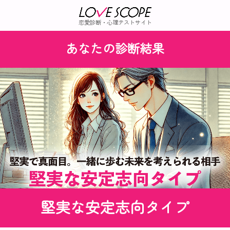
恋愛診断・心理テストサイト
あなたの診断結果
堅実な安定志向タイプ