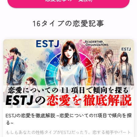
16タイプの恋愛記事
ESTJの恋愛を徹底解説 ~恋愛についての11項目で傾向を探
る~
もしもあなたの性格タイプがESTJだったり、恋する相手やパート