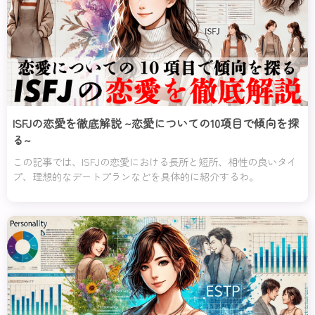
ISFJの恋愛を徹底解説 ~恋愛についての10項目で傾向を探
る~
この記事では、ISFJの恋愛における長所と短所、相性の良いタイ
プ、理想的なデートプランなどを具体的に紹介するわ。