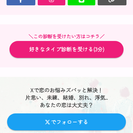
＼この診断を受けたい方はコチラ／
好きなタイプ診断を受ける(3分)
Xで恋のお悩みズバッと解決！
片思い、未練、結婚、別れ、浮気..
あなたの恋は大丈夫？
でフォローする