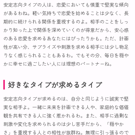
安定志向タイプの人は、恋愛においても慎重で堅実な傾向
があるわね。軽い気持ちで恋愛を始めることは少なく、長
期的に続けられる関係を重視するのよ。相手のことをしっ
かり知った上で関係を深めていくのが得意だから、安心感
のある恋愛を求めるあなたにはぴったりかも。ただ、計画
性が高い分、サプライズや刺激を求める相手には少し物足
りなく感じられることもあるわ。でもその分、毎日を穏や
かに幸せに過ごしたい人には理想のパートナーね。
好きなタイプが求めるタイプ
安定志向タイプが求めるのは、自分と同じように誠実で堅
実な相手よ。一緒に未来を計画できる人や、家庭的な価値
観を共有できる人に強く惹かれるわ。また、相手に過剰な
刺激や変化を求められるのは少し苦手だから、「穏やか
さ」を重視する人との相性が抜群ね。無理に引っ張るので