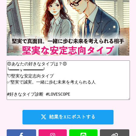
結果をXにポストする