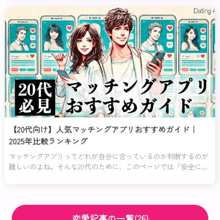
でまとめてみたの。
【20代向け】人気マッチングアプリおすすめガイド｜
2025年比較ランキング
マッチングアプリってどれが自分に合っているのか判断するのが
難しいのよね。そんな20代のために、このページでは「安全に使
いたい」「コスパよく利用したい」「恋愛初心者でも安心して使
える」など、特に役立つアプリを厳選して紹介するわ！
恋愛記事の一覧(26)