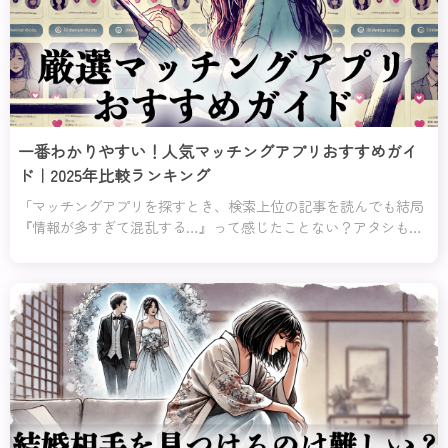
一番わかりやすい！人気マッチングアプリおすすめガイ
ド｜2025年比較ランキング
「マッチングアプリを探すとき、検索上位の記事を読んでも結局
『情報が多すぎて混乱する…』って感じたことない？アタシもそ
う思うのよ！だから、このページでは余計な情報はバッサリ切り
捨てて、あなたに本当に役立つ情報だけをお届けするわ。