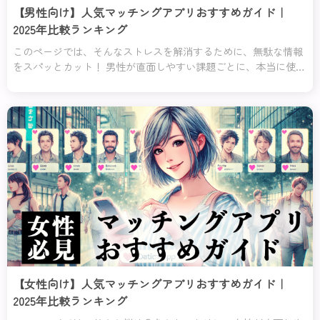
【男性向け】人気マッチングアプリおすすめガイド｜
2025年比較ランキング
このページでは、そんなストレスを解消するために、無駄な情報
をスパッとカット！ 男性が直面しやすい課題ごとに、本当に使え
るアプリだけを厳選してそれぞれの課題に対してのおすすめラン
キング１位と２位を紹介するわ。これを読めば、迷うことなく自
分にピッタリのアプリが見つかるはずよ！
【女性向け】人気マッチングアプリおすすめガイド｜
2025年比較ランキング