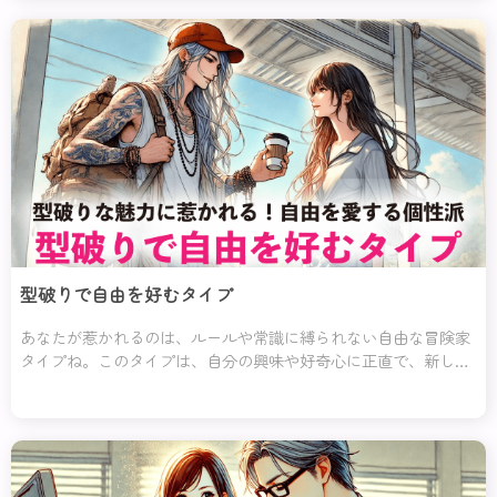
型破りで自由を好むタイプ
あなたが惹かれるのは、ルールや常識に縛られない自由な冒険家
タイプね。このタイプは、自分の興味や好奇心に正直で、新しい
ことに果敢に挑戦していくエネルギーを持っているの。どこかミ
ステリアスで、自分だ