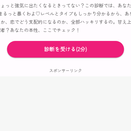
ちょっと強気に出たくなるときってない？この診断では、あな
をまるっと暴くわよ♡レベルとタイプもしっかり分かるから、あ
のか、恋でどう支配的になるのか、全部ハッキリするの。甘え
配者？あなたの本性、ここでチェック！
診断を受ける(2分)
スポンサーリンク