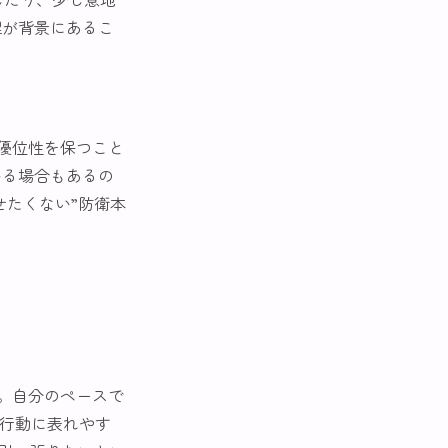
理が背景にあるこ
優位性を保つこと
いる場合もあるの
せたくない”防衛本
。自分のペースで
が行動に表れやす