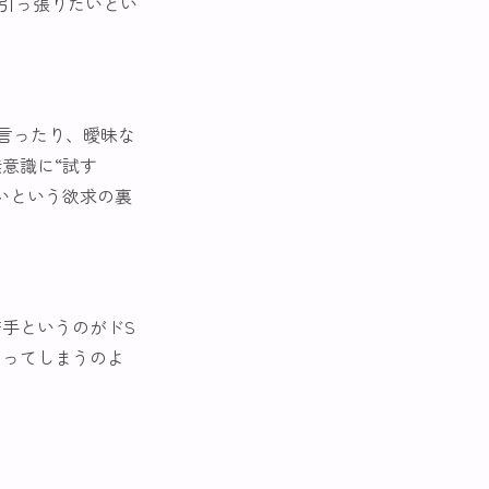
、引っ張りたいとい
言ったり、曖昧な
意識に“試す
いという欲求の裏
手というのがドS
なってしまうのよ