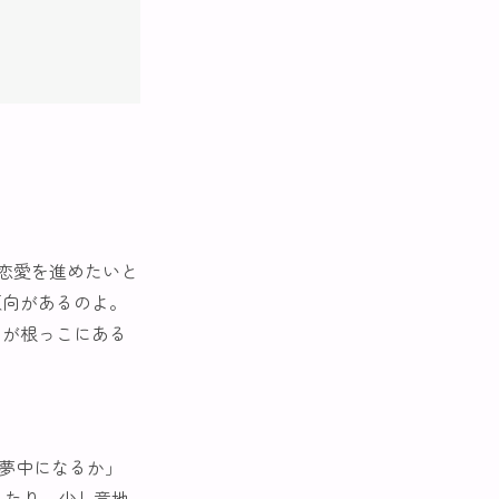
恋愛を進めたいと
傾向があるのよ。
さが根っこにある
に夢中になるか」
したり、少し意地