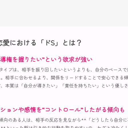
恋愛における「ドS」とは？
主導権を握りたい”という欲求が強い
Sタイプは、相手を振り回したいというよりも、自分のペースで
の。相手に合わせるより、関係をリードすることで安心できる
ど、本質は「自分が導きたい」「責任を持ちたい」という優し
ションや感情を“コントロール”したがる傾向も
傾向のある人は、相手の反応を見ながら**「どうしたら自分
**といった駆け引き的な行動を取りやすいの。わざと冷たく