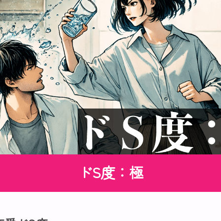
ドS度：極