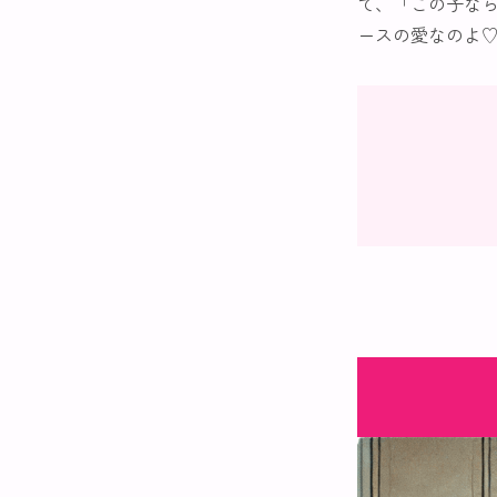
て、「この子な
ースの愛なのよ