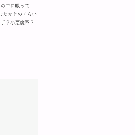
たの中に眠って
なたがどのくらい
上手？小悪魔系？