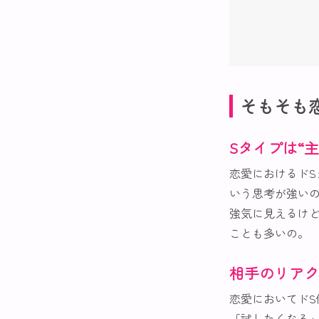
そもそも
Sタイプは“
恋愛におけるド
いう思考が強い
強気に見えるけ
ことも多いの。
相手のリアク
恋愛においてドS
「試したくなる」