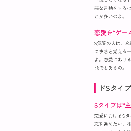
悪な言動をする
とが多いのよ。
恋愛を“ゲー
S気質の人は、
に快感を覚える
よ。恋愛における
能でもあるの。
ドSタイ
Sタイプは“
恋愛におけるS
恋を進めたい、相