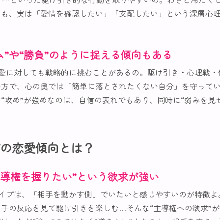
のも、実は「愛情を確認したい」「支配したい」という深層心
ム”や“勝負”のように捉える傾向もある
恋愛に対しても戦略的に挑むことがあるの。駆け引き・心理戦・
一方で、心の奥では「簡単に落とされたくない自分」を守って
“攻め”が強めなのは、自信の表れでもあり、同時に“弱みを見
プの恋愛傾向とは？
主導権を握りたい”という欲求が強い
タイプは、「相手を動かす側」でいたいと感じやすいのが特徴よ
手の反応を見て駆け引きを楽しむ…そんな“主導権への欲求”