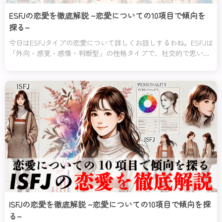
ESFJの恋愛を徹底解説 ~恋愛についての10項目で傾向を
探る~
今日はESFJタイプの恋愛について詳しくお話しするわね。ESFJは
「外向・感覚・感情・判断型」の性格タイプで、社交的で思いや
りが深いのが特徴よ。
ISFJの恋愛を徹底解説 ~恋愛についての10項目で傾向を探
る~