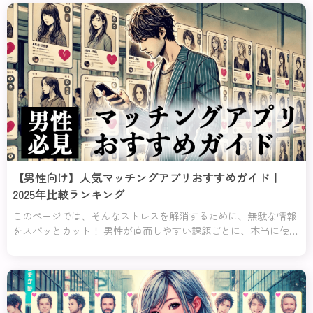
【男性向け】人気マッチングアプリおすすめガイド｜
2025年比較ランキング
このページでは、そんなストレスを解消するために、無駄な情報
をスパッとカット！ 男性が直面しやすい課題ごとに、本当に使え
るアプリだけを厳選してそれぞれの課題に対してのおすすめラン
キング１位と２位を紹介するわ。これを読めば、迷うことなく自
分にピッタリのアプリが見つかるはずよ！