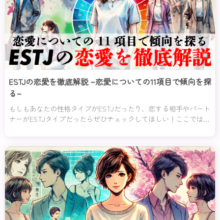
ESTJの恋愛を徹底解説 ~恋愛についての11項目で傾向を探
る~
もしもあなたの性格タイプがESTJだったり、恋する相手やパート
ナーがESTJタイプだったらぜひチェックしてほしい！ここでは、
ESTJタイプの恋愛について紹介していくわ。