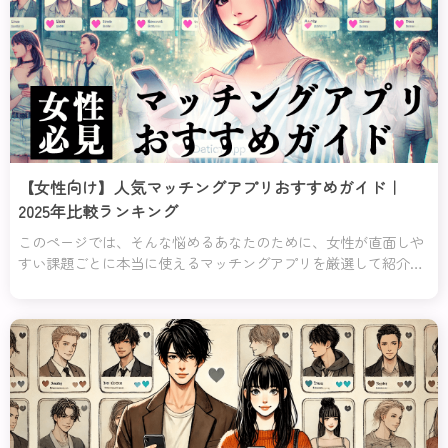
【女性向け】人気マッチングアプリおすすめガイド｜
2025年比較ランキング
このページでは、そんな悩めるあなたのために、女性が直面しや
すい課題ごとに本当に使えるマッチングアプリを厳選して紹介す
るわ！「安全に使いたい」「自分に合った相手を見つけたい」
「初めてでも簡単に使いたい」など、あなたの目的や不安にぴっ
たり応えるアプリをランキング形式でまとめたの。