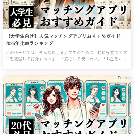
【大学生向け】人気マッチングアプリおすすめガイド｜
2025年比較ランキング
このページでは、そんな迷える大学生のために、特に役立つアプ
リを厳選して紹介するわよ！「安心して使いたい」「お金をかけ
ずに始めたい」「恋愛初心者でも使いやすい」など、あなたの不
安や目的にぴったり合ったアプリを分かりやすくランキング形式
でまとめてみたの。