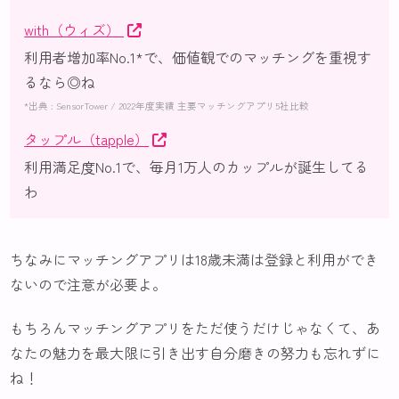
with（ウィズ）
利用者増加率No.1*で、価値観でのマッチングを重視す
るなら◎ね
*出典 : SensorTower / 2022年度実績 主要マッチングアプリ5社比較
タップル（tapple）
利用満足度No.1で、毎月1万人のカップルが誕生してる
わ
ちなみにマッチングアプリは18歳未満は登録と利用ができ
ないので注意が必要よ。
もちろんマッチングアプリをただ使うだけじゃなくて、あ
なたの魅力を最大限に引き出す自分磨きの努力も忘れずに
ね！