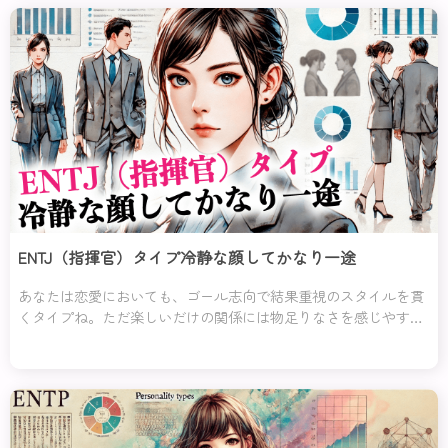
ENTJ（指揮官）タイプ冷静な顔してかなり一途
あなたは恋愛においても、ゴール志向で結果重視のスタイルを貫
くタイプね。ただ楽しいだけの関係には物足りなさを感じやす
く、将来を見据えた“意味のある関係”にこそ本気になるの。主導
権を握るのが得意で、