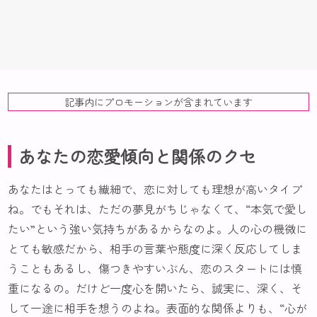
記事内にプロモーションが含まれています
あなたの恋愛傾向と関係のクセ
あなたはとっても繊細で、恋に対しても理想が高いタイプ
ね。でもそれは、ただの夢見がちじゃなくて、“本気で愛し
たい”という強い気持ちがあるからなのよ。人の心の機微に
とても敏感だから、相手の言葉や態度に深く反応してしま
うこともあるし、傷つきやすいぶん、恋のスタートには慎
重になるの。だけど一度心を開いたら、誠実に、深く、そ
して一途に相手を想うのよね。表面的な関係よりも、“心が