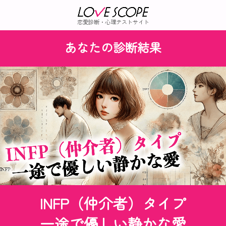
恋愛診断・心理テストサイト
あなたの診断結果
INFP（仲介者）タイプ
一途で優しい静かな愛