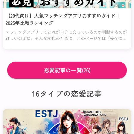
【20代向け】人気マッチングアプリおすすめガイド｜
2025年比較ランキング
マッチングアプリってどれが自分に合っているのか判断するのが
難しいのよね。そんな20代のために、このページでは「安全に使
いたい」「コスパよく利用したい」「恋愛初心者でも安心して使
える」など、特に役立つアプリを厳選して紹介するわ！
恋愛記事の一覧(26)
16タイプの恋愛記事