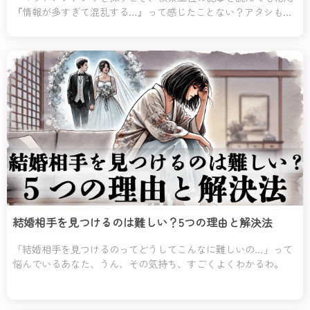
『情報が多すぎて混乱する…』って感じたことない？アタシもそ
う思うのよ！だから、このページでは余計な情報はバッサリ切り
捨てて、あなたに本当に役立つ情報だけをお届けするわ。
結婚相手を見つけるのは難しい？5つの理由と解決法
「結婚相手を見つけるのってどうしてこんなに難しいの…」って
悩んでいるあなた、うん、その気持ち、すごくよくわかるわ。