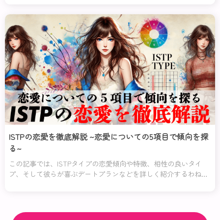
所、相性の良いタイプや悪いタイプについて詳しく解説するわ。
ISTPの恋愛を徹底解説 ~恋愛についての5項目で傾向を探
る~
この記事では、ISTPタイプの恋愛傾向や特徴、相性の良いタイ
プ、そして彼らが喜ぶデートプランなどを詳しく紹介するわね。
また、ISTPタイプの女性と男性それぞれの恋愛での特徴も解説し
ているの。彼らの内面を理解し、素敵な恋愛を楽しむためのヒン
トが満載よ。