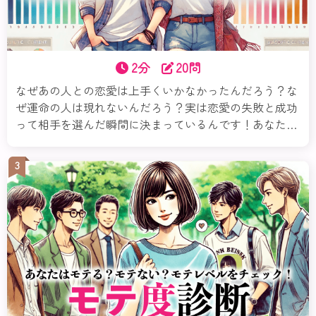
2分
20問
なぜあの人との恋愛は上手くいかなかったんだろう？な
ぜ運命の人は現れないんだろう？実は恋愛の失敗と成功
って相手を選んだ瞬間に決まっているんです！あなたは
恋愛において自分と相性の良い相手のタイプを理解して
いますか？恋愛で失敗しないためにはその相性が何より
3
も大事！この診断ではあなたの性格に合った相性タイプ
がわかります。今すぐチェックしてみましょう。