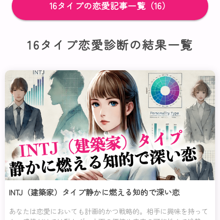
16タイプの恋愛記事一覧（16）
16タイプ恋愛診断の結果一覧
INTJ（建築家）タイプ静かに燃える知的で深い恋
あなたは恋愛においても計画的かつ戦略的。相手に興味を持って