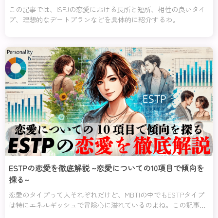
この記事では、ISFJの恋愛における長所と短所、相性の良いタイ
プ、理想的なデートプランなどを具体的に紹介するわ。
ESTPの恋愛を徹底解説 ~恋愛についての10項目で傾向を
探る~
恋愛のタイプって人それぞれだけど、MBTIの中でもESTPタイプ
は特にエネルギッシュで冒険心に溢れているのよね。この記事で
は、そんなESTPタイプの恋愛傾向や特徴、さらに彼らの長所と短