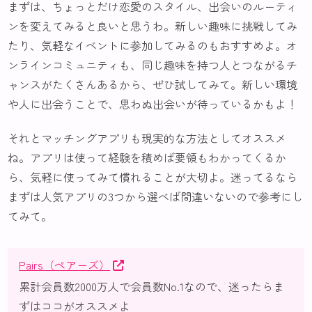
まずは、ちょっとだけ恋愛のスタイル、出会いのルーティ
ンを変えてみると良いと思うわ。新しい趣味に挑戦してみ
たり、気軽なイベントに参加してみるのもおすすめよ。オ
ンラインコミュニティも、同じ趣味を持つ人とつながるチ
ャンスがたくさんあるから、ぜひ試してみて。新しい環境
や人に出会うことで、思わぬ出会いが待っているかもよ！
それとマッチングアプリも現実的な方法としてオススメ
ね。アプリは使って経験を積めば要領もわかってくるか
ら、気軽に使ってみて慣れることが大切よ。迷ってるなら
まずは人気アプリの3つから選べば間違いないので参考にし
てみて。
Pairs（ペアーズ）
累計会員数2000万人で会員数No.1なので、迷ったらま
ずはココがオススメよ