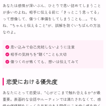
あなたは感情が深いぶん、ひとりで思い詰めてしまうこと
が多いのよね。相手に伝える前に「きっとこう思ってる」
って想像して、傷つく準備をしてしまうことも…。でも
ね、“ちゃんと伝えること”が、誤解を防ぐいちばんの方法
なのよ。
思い込みで自己完結しないように注意
相手の気持ちを“聴く”ことも大切
傷つくのが怖くても、想いは伝えてみて
恋愛における優先度
あなたにとって恋愛は、“心がどこまで触れ合えるか”が最
重要。表面的な会話やルーティンでは満たされなくて、感
情や価値観をじっくり共有できる関係にこそ安心感を抱く