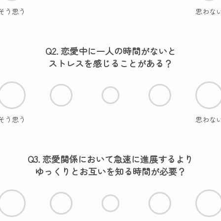
そう思う
思わな
Q2. 恋愛中に一人の時間がないと
ストレスを感じることがある？
そう思う
思わな
Q3. 恋愛関係において急速に進展するより
ゆっくりとお互いを知る時間が必要？