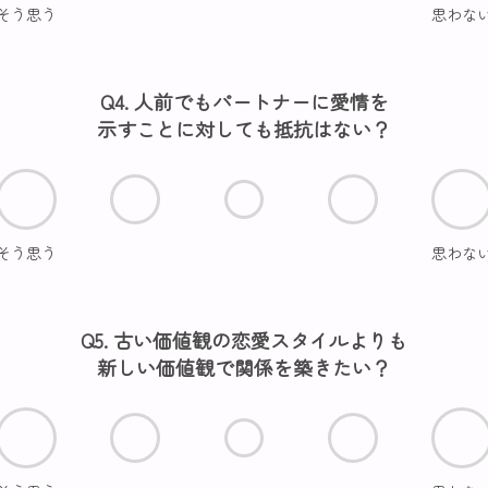
そう思う
思わな
Q4. 人前でもパートナーに愛情を
示すことに対しても抵抗はない？
そう思う
思わな
Q5. 古い価値観の恋愛スタイルよりも
新しい価値観で関係を築きたい？