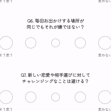
そう思う
思わな
Q6. 毎回お出かけする場所が
同じでもそれが嫌ではない？
そう思う
思わな
Q7. 新しい恋愛や相手選びに対して
チャレンジングなことは避ける？
そう思う
思わな