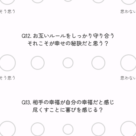
そう思う
思わな
Q12. お互いルールをしっかり守り合う
それこそが幸せの秘訣だと思う？
そう思う
思わな
Q13. 相手の幸福が自分の幸福だと感じ
尽くすことに喜びを感じる？