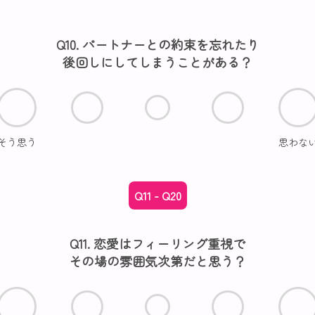
Q10. パートナーとの約束を忘れたり
後回しにしてしまうことがある？
そう思う
思わな
Q11 - Q20
Q11. 恋愛はフィーリング重視で
その場の雰囲気次第だと思う？