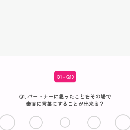
Q1 - Q10
Q1. パートナーに思ったことをその場で
素直に言葉にすることが出来る？