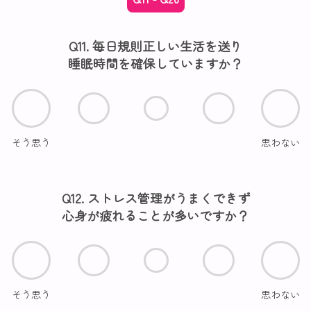
Q11. 毎日規則正しい生活を送り
睡眠時間を確保していますか？
そう思う
思わない
Q12. ストレス管理がうまくできず
心身が疲れることが多いですか？
そう思う
思わない