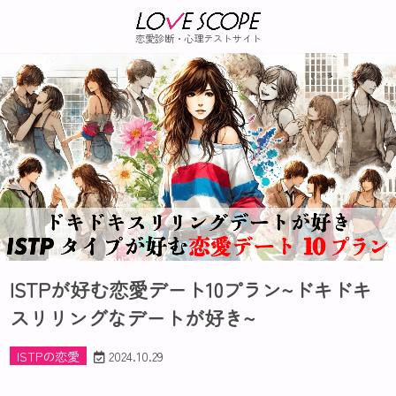
恋愛診断・心理テストサイト
ISTPが好む恋愛デート10プラン~ドキドキ
スリリングなデートが好き~
ISTPの恋愛
2024.10.29