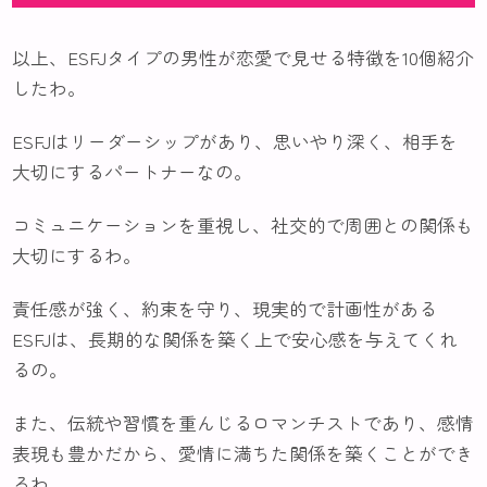
以上、ESFJタイプの男性が恋愛で見せる特徴を10個紹介
したわ。
ESFJはリーダーシップがあり、思いやり深く、相手を
大切にするパートナーなの。
コミュニケーションを重視し、社交的で周囲との関係も
大切にするわ。
責任感が強く、約束を守り、現実的で計画性がある
ESFJは、長期的な関係を築く上で安心感を与えてくれ
るの。
また、伝統や習慣を重んじるロマンチストであり、感情
表現も豊かだから、愛情に満ちた関係を築くことができ
るわ。