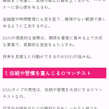
細部まで考慮し、実現可能な計画を立てるから、パート
ナーに安心感を与えるわ。
金銭面や時間管理にも気を配り、無理のない範囲で楽し
めるように工夫するのよ。
ESFJの現実的な姿勢は、関係を着実に進める上で大切
な要素で、長期的な安定をもたらすわ。
将来を見据えた行動ができるのがESFJの強みね。
7. 伝統や習慣を重んじるロマンチスト
ESFJタイプの男性は、伝統や習慣を大切にするロマン
チストなの。
記念日や誕生日などの特別な日をしっかりと祝うわ。