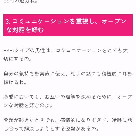
ESFJの魅力ね。
3. コミュニケーションを重視し、オープン
な対話を好む
ESFJタイプの男性は、コミュニケーションをとても大
切にするの。
自分の気持ちを素直に伝え、相手の話にも積極的に耳を
傾けるわ。
恋愛においても、お互いの理解を深めるために、オープ
ンな対話を好むのよ。
問題が起きたときでも、感情的になりすぎず、冷静に話
し合って解決しようとする姿勢があるの。