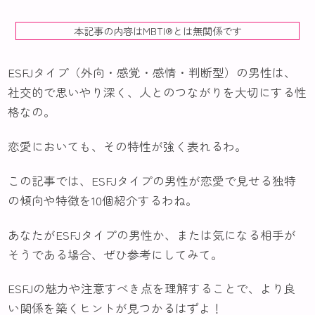
本記事の内容はMBTI®️とは無関係です
ESFJタイプ（外向・感覚・感情・判断型）の男性は、
社交的で思いやり深く、人とのつながりを大切にする性
格なの。
恋愛においても、その特性が強く表れるわ。
この記事では、ESFJタイプの男性が恋愛で見せる独特
の傾向や特徴を10個紹介するわね。
あなたがESFJタイプの男性か、または気になる相手が
そうである場合、ぜひ参考にしてみて。
ESFJの魅力や注意すべき点を理解することで、より良
い関係を築くヒントが見つかるはずよ！