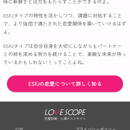
係に新鮮さと活力をもたらすことができるのよ。
ESFJタイプの特性を活かしつつ、課題に対処すること
で、より強固で満たされた恋愛関係を築いていけるはず
よ。
ESFJタイプは自分自身を大切にしながらもパートナー
との絆を深める努力を続けることで、素敵な未来が待っ
ているかもしれない！ってことよね。
ESFJの恋愛について詳しく知る
恋愛診断・心理テストサイト
TOP
プライバシーポリシー