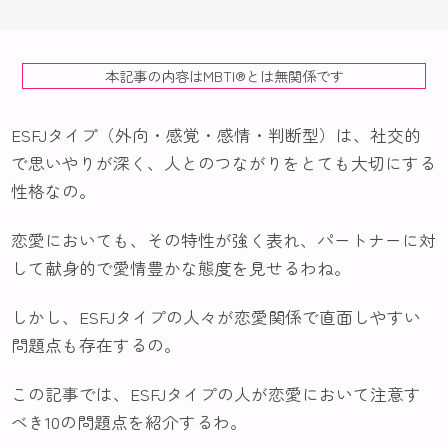
本記事の内容はMBTI®️とは無関係です
ESFJタイプ（外向・感覚・感情・判断型）は、社交的
で思いやりが深く、人とのつながりをとても大切にする
性格なの。
恋愛においても、その特性が強く表れ、パートナーに対
して献身的で愛情豊かな態度を見せるわね。
しかし、ESFJタイプの人々が恋愛関係で直面しやすい
問題点も存在するの。
この記事では、ESFJタイプの人が恋愛において注意す
べき10の問題点を紹介するわ。