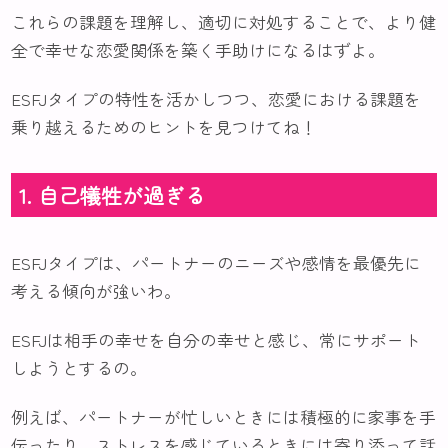
これらの課題を理解し、適切に対処することで、より健
全で幸せな恋愛関係を築く手助けになるはずよ。
ESFJタイプの特性を活かしつつ、恋愛における課題を
乗り越えるためのヒントを見つけてね！
1. 自己犠牲が過ぎる
ESFJタイプは、パートナーのニーズや感情を最優先に
考える傾向が強いわ。
ESFJは相手の幸せを自分の幸せと感じ、常にサポート
しようとするの。
例えば、パートナーが忙しいときには積極的に家事を手
伝ったり、ストレスを感じているときには寄り添って話