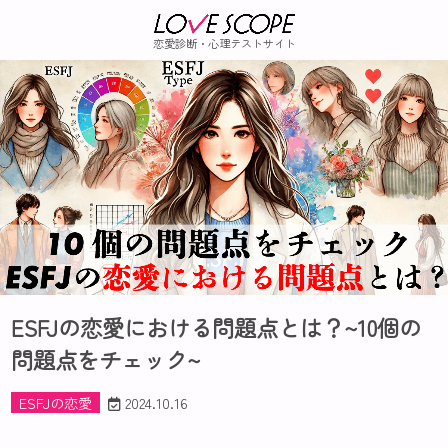
恋愛診断・心理テストサイト
ESFJの恋愛における問題点とは？~10個の
問題点をチェック~
ESFJの恋愛
2024.10.16