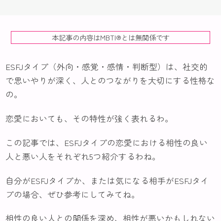
本記事の内容はMBTI®️とは無関係です
ESFJタイプ（外向・感覚・感情・判断型）は、社交的
で思いやりが深く、人とのつながりを大切にする性格な
の。
恋愛においても、その特性が強く表れるわ。
この記事では、ESFJタイプの恋愛における相性の良い
人と悪い人をそれぞれ5つ紹介するわね。
自分がESFJタイプか、または気になる相手がESFJタイ
プの場合、ぜひ参考にしてみてね。
相性の良い人との関係を深め、相性が悪いかもしれない