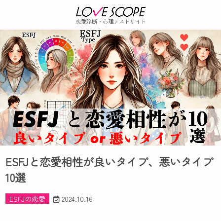
恋愛診断・心理テストサイト
ESFJと恋愛相性が良いタイプ、悪いタイプ
10選
ESFJの恋愛
2024.10.16